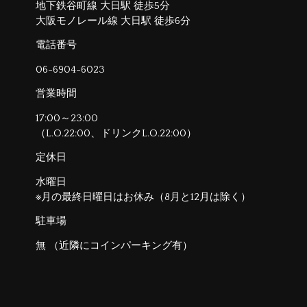
地下鉄谷町線 大日駅 徒歩5分
大阪モノレール線 大日駅 徒歩6分
電話番号
06-6904-6023
営業時間
17:00～23:00
（L.O.22:00、ドリンクL.O.22:00）
定休日
水曜日
※月の最終日曜日はお休み（8月と12月は除く）
駐車場
無 （近隣にコインパーキング有）