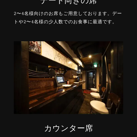
デート向きの席
2〜4名様向けのお席もご用意しております。デー
トや2〜4名様の少人数でのお食事に最適です。
カウンター席