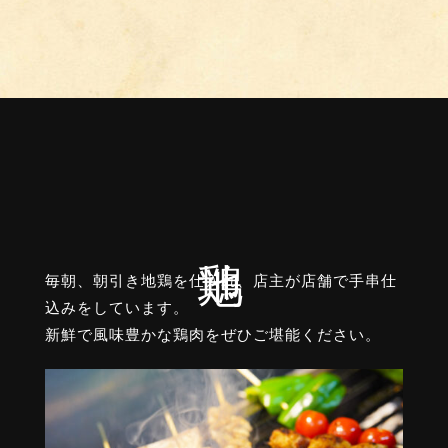
毎朝、朝引き地鶏を仕入れ、店主が店舗で手串仕
込みをしています。
新鮮で風味豊かな鶏肉をぜひご堪能ください。