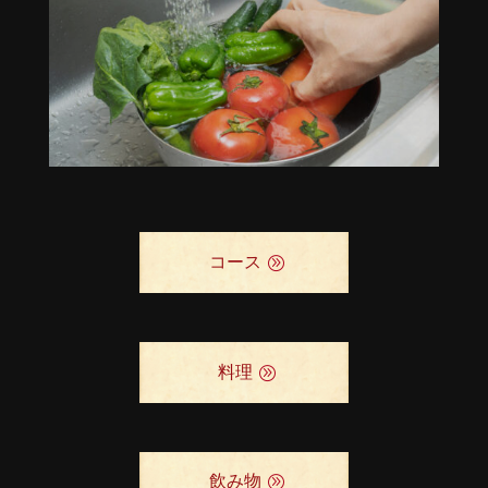
コース
料理
飲み物