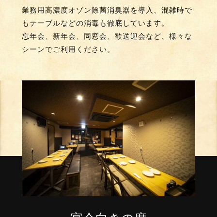
業務用高濃度オゾン除菌消臭器を導入、混雑時で
もテーブルなどの消毒も徹底しています。
忘年会、新年会、同窓会、歓送迎会など、様々な
シーンでご利用ください。