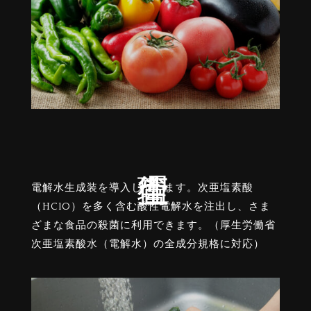
電解水生成装を導入しています。次亜塩素酸
（HClO）を多く含む酸性電解水を注出し、さま
ざまな食品の殺菌に利用できます。（厚生労働省
次亜塩素酸水（電解水）の全成分規格に対応）