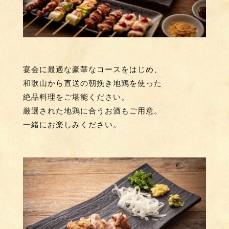
宴会に最適な豪華なコースをはじめ、
和歌山から直送の朝挽き地鶏
を使った
絶品料理をご堪能ください。
厳選された地鶏に合うお酒もご用意。
一緒にお楽しみください。