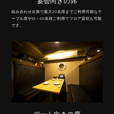
宴会向きの席
組み合わせ次第で最大20名様までご利用可能なテ
ーブル席や15～50名様ご利用でフロア貸切も可能
です。